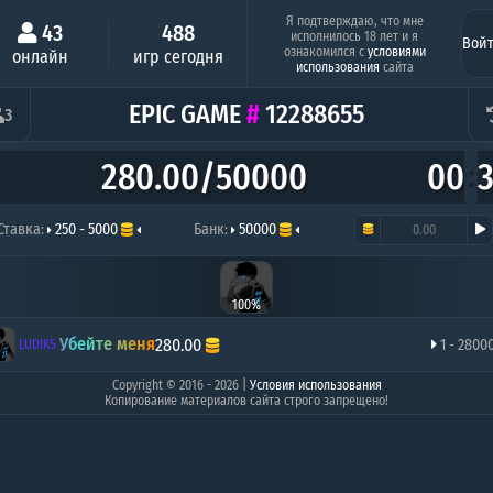
Минимальный шанс
Серия побед под
Я подтверждаю, что мне
43
488
исполнилось 18 лет и я
Вой
Алёша Попович
-1кк
ознакомился с
условиями
онлайн
игр сегодня
0.26%
8 поб
использования
сайта
EPIC GAME
#
12288655
3
:
280.00
/
50000
00
Ставка:
250
-
5000
Банк:
50000
100%
Убейте меня
280.00
1
-
2800
LUDIKS
Copyright © 2016 - 2026
|
Условия использования
Копирование материалов сайта строго запрещено!