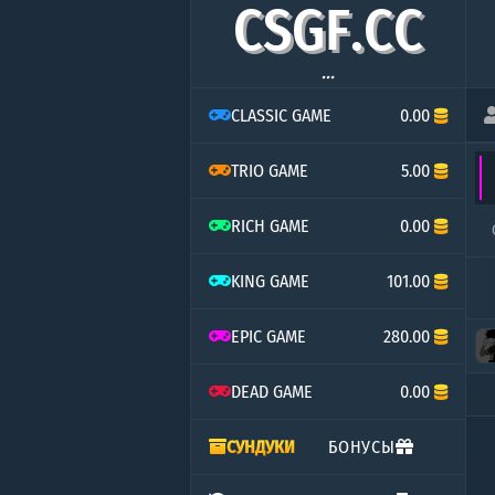
C
S
G
F
.
C
C
...
CLASSIC GAME
0.00
TRIO GAME
5.00
RICH GAME
0.00
KING GAME
101.00
EPIC GAME
280.00
DEAD GAME
0.00
СУНДУКИ
БОНУСЫ