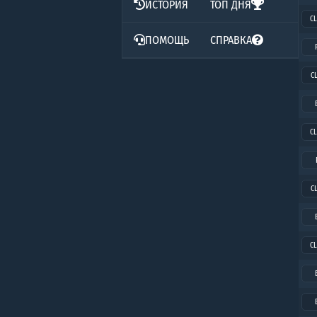
ИСТОРИЯ
ТОП ДНЯ
CL
ПОМОЩЬ
СПРАВКА
C
CL
C
CL