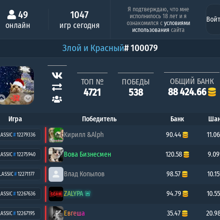
Минимальный шанс
Серия побед под
Я подтверждаю, что мне
49
1047
исполнилось 18 лет и я
Вой
Алёша Попович
МЕЛИ
ознакомился с
условиями
онлайн
игр сегодня
0.26%
15 по
использования
сайта
Злой и Красный
# 100079
ОБЩИЙ БАНК
ТОП №
ПОБЕДЫ
88 424.66
4721
538
-32
Игра
Победитель
Банк
Шан
Κирилл &Alph
90.44
11.0
LASSIC
#
12279336
Вова Бизнесмен
120.58
9.0
LASSIC
#
12275940
Влад Копылов
98.57
10.1
LASSIC
#
12271177
ZALYPA 🚨
94.79
10.5
LASSIC
#
12267636
Евгеша
35.47
20.9
LASSIC
#
12267195