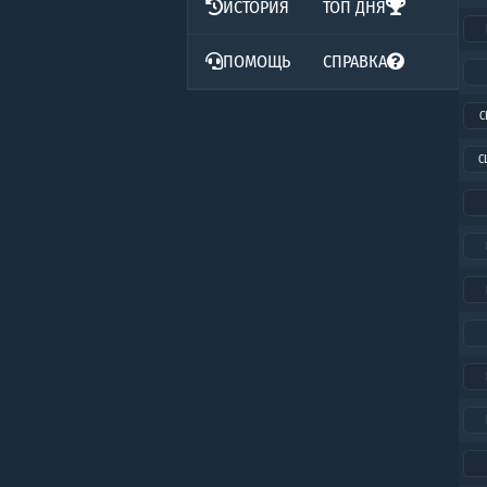
ИСТОРИЯ
ТОП ДНЯ
ПОМОЩЬ
СПРАВКА
C
C