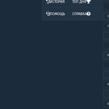
ИСТОРИЯ
ТОП ДНЯ
ПОМОЩЬ
СПРАВКА
C
C
C
C
C