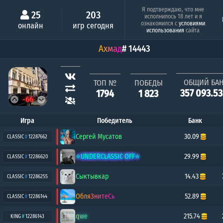
Минимальный шанс
Серия побе
Я подтверждаю, что мне
25
203
исполнилось 18 лет и я
Алёша Попович
ознакомился с
условиями
онлайн
игр сегодня
0.26%
8
использования
сайта
Ахмад
# 14443
ОБЩИЙ БА
ТОП №
ПОБЕДЫ
357 093.5
1794
1 823
-66
Игра
Победитель
Банк
Сергей Мусатов
30.09
CLASSIC
#
12287662
⭐UNDERCLASSIC OFF⭐
29.99
CLASSIC
#
12286620
Сыктывкар
14.43
CLASSIC
#
12286255
ОбляЗнитеСь
52.89
CLASSIC
#
12286144
qwe
215.74
KING
#
12286143