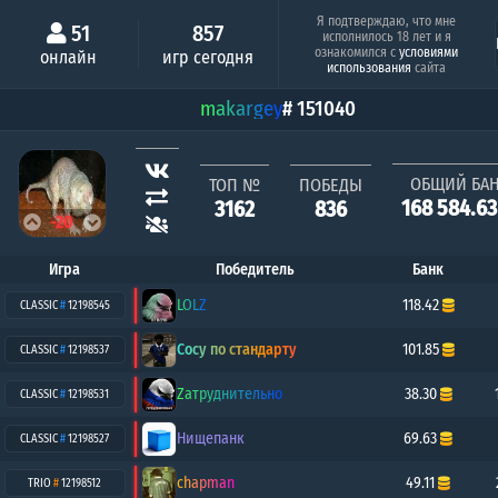
Минимальный шанс
Серия побе
Я подтверждаю, что мне
51
857
исполнилось 18 лет и я
Люся
TGK
ознакомился с
условиями
онлайн
игр сегодня
0.63%
1
использования
сайта
makargey
# 151040
ОБЩИЙ БА
ТОП №
ПОБЕДЫ
168 584.6
3162
836
-20
Игра
Победитель
Банк
LOLZ
118.42
CLASSIC
#
12198545
Сосу по стандарту
101.85
CLASSIC
#
12198537
Zатруднительно
38.30
CLASSIC
#
12198531
Нищепанк
69.63
CLASSIC
#
12198527
chapman
49.11
TRIO
#
12198512