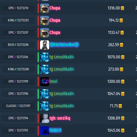
Chupa
1316.00
EPIC
#
12273210
Chupa
194.12
KING
#
12273203
Chupa
1133.47
EPIC
#
12273207
🤑EbObOsHkA🤑
262.59
RICH
#
12273206
tg Lmushka84
1070.00
EPIC
#
12273204
tg Lmushka84
273.00
KING
#
12273200
lmel
1300.00
EPIC
#
12273199
tg Lmushka84
1047.04
EPIC
#
12273196
tg Lmushka84
71.75
CLASSIC
#
12273197
tgk: sorzikq
1306.89
EPIC
#
12273194
ПАВЕЛ
1045.06
EPIC
#
12273193