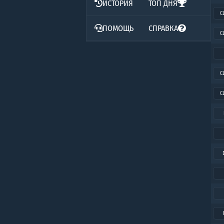
ИСТОРИЯ
ТОП ДНЯ
C
ПОМОЩЬ
СПРАВКА
C
C
C